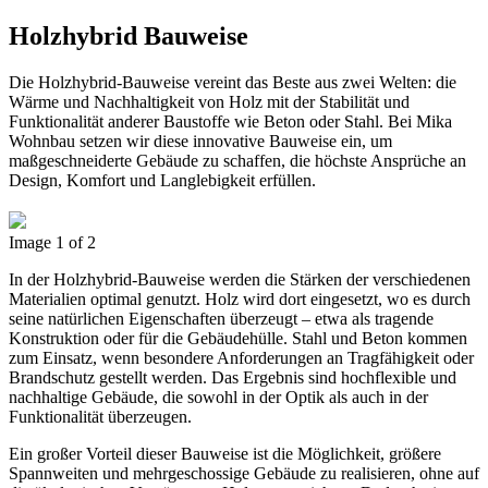
Holzhybrid Bauweise
Die Holzhybrid-Bauweise vereint das Beste aus zwei Welten: die
Wärme und Nachhaltigkeit von Holz mit der Stabilität und
Funktionalität anderer Baustoffe wie Beton oder Stahl. Bei Mika
Wohnbau setzen wir diese innovative Bauweise ein, um
maßgeschneiderte Gebäude zu schaffen, die höchste Ansprüche an
Design, Komfort und Langlebigkeit erfüllen.
Image 1 of 2
In der Holzhybrid-Bauweise werden die Stärken der verschiedenen
Materialien optimal genutzt. Holz wird dort eingesetzt, wo es durch
seine natürlichen Eigenschaften überzeugt – etwa als tragende
Konstruktion oder für die Gebäudehülle. Stahl und Beton kommen
zum Einsatz, wenn besondere Anforderungen an Tragfähigkeit oder
Brandschutz gestellt werden. Das Ergebnis sind hochflexible und
nachhaltige Gebäude, die sowohl in der Optik als auch in der
Funktionalität überzeugen.
Ein großer Vorteil dieser Bauweise ist die Möglichkeit, größere
Spannweiten und mehrgeschossige Gebäude zu realisieren, ohne auf